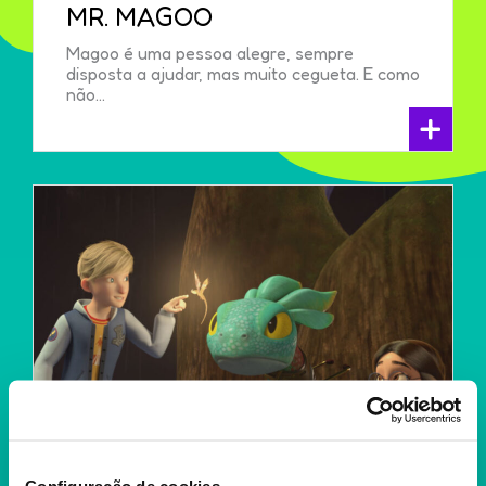
MR. MAGOO
Magoo é uma pessoa alegre, sempre
disposta a ajudar, mas muito cegueta. E como
não...
+