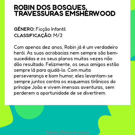
ROBIN DOS BOSQUES,
TRAVESSURAS EMSHERWOOD
GÉNERO:
Ficção Infantil
CLASSIFICAÇÃO:
M/3
Com apenas dez anos, Robin já é um verdadeiro
herói. As suas acrobacias nem sempre são bem-
sucedidas e os seus planos muitas vezes não
dão resultado. Felizmente, os seus amigos estão
sempre lá para ajudá-lo. Com muita
perseverança e bom humor, eles levantam-se
sempre juntos contra os esquemas tirânicos do
príncipe João e vivem imensas aventuras, sem
perderem a oportunidade de se divertirem.
Séries Relacionadas