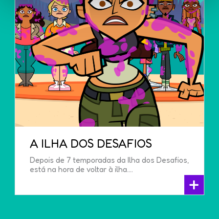
A ILHA DOS DESAFIOS
Depois de 7 temporadas da Ilha dos Desafios,
está na hora de voltar à ilha....
+