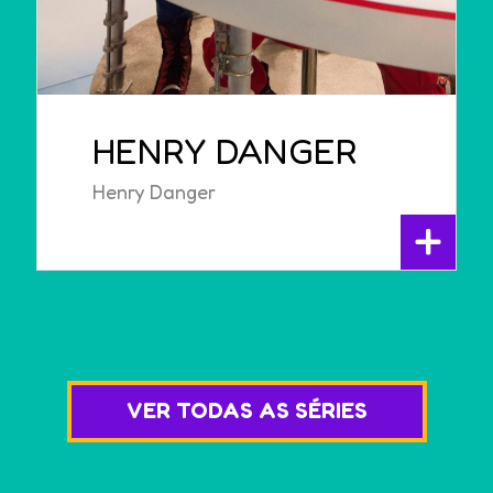
HENRY DANGER
Henry Danger
+
VER TODAS AS SÉRIES