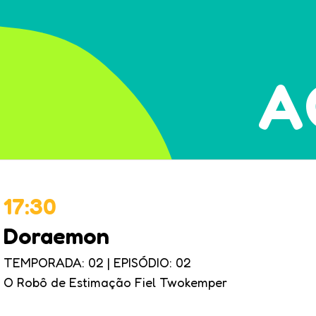
A
17:30
Doraemon
TEMPORADA: 02
|
EPISÓDIO: 02
O Robô de Estimação Fiel Twokemper