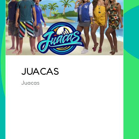
JUACAS
Juacas