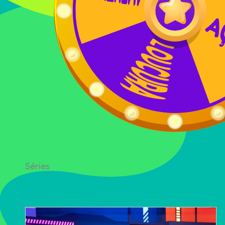
Séries