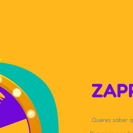
Queres saber q