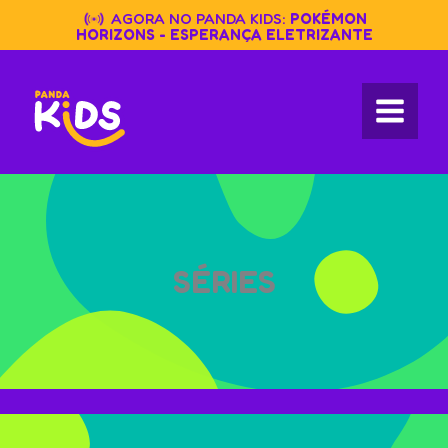
Skip
AGORA NO PANDA KIDS:
POKÉMON
to
HORIZONS - ESPERANÇA ELETRIZANTE
content
SÉRIES