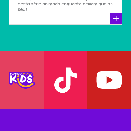
nesta série animada enquanto deixam que os
seus...
+