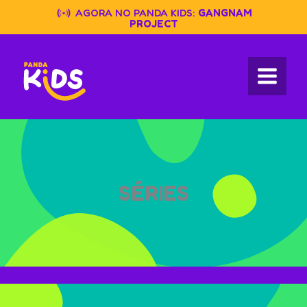
Skip
AGORA NO PANDA KIDS:
GANGNAM
to
PROJECT
content
SÉRIES