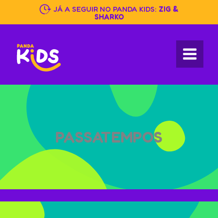
Skip
JÁ A SEGUIR NO PANDA KIDS:
ZIG &
to
SHARKO
content
PASSATEMPOS