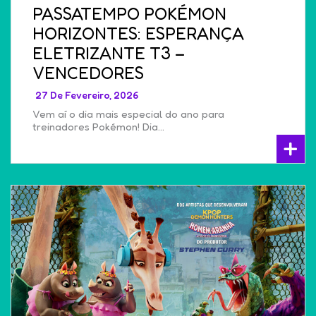
PASSATEMPO POKÉMON
HORIZONTES: ESPERANÇA
ELETRIZANTE T3 –
VENCEDORES
27 De Fevereiro, 2026
Vem aí o dia mais especial do ano para
treinadores Pokémon! Dia…
+