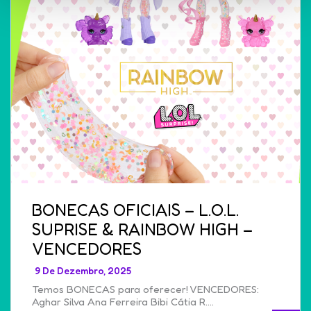
BONECAS OFICIAIS – L.O.L.
SUPRISE & RAINBOW HIGH –
VENCEDORES
9 De Dezembro, 2025
Temos BONECAS para oferecer! VENCEDORES:
Aghar Silva Ana Ferreira Bibi Cátia R….