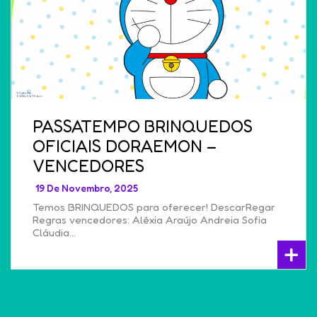
PASSATEMPO BRINQUEDOS
OFICIAIS DORAEMON –
VENCEDORES
19 De Novembro, 2025
Temos BRINQUEDOS para oferecer! DescarRegar
Regras vencedores: Aléxia Araújo Andreia Sofia
Cláudia…
+