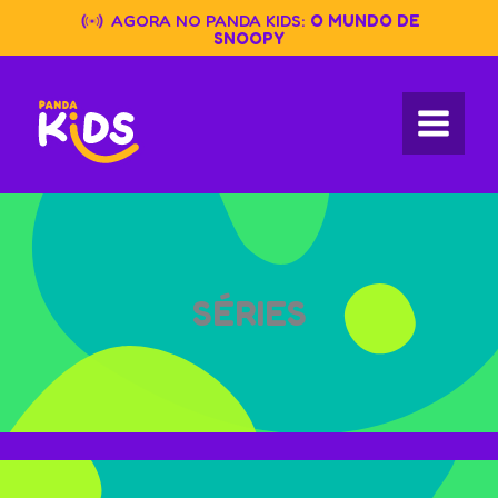
Skip
AGORA NO PANDA KIDS:
O MUNDO DE
to
SNOOPY
content
SÉRIES