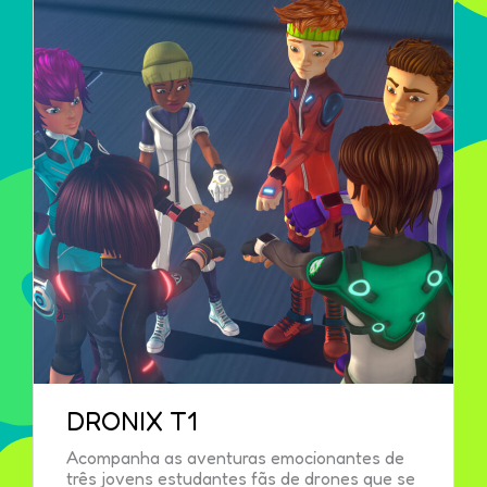
DRONIX T1
Acompanha as aventuras emocionantes de
três jovens estudantes fãs de drones que se