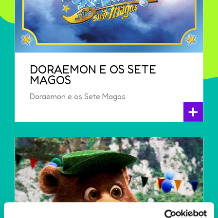
DORAEMON E OS SETE
MAGOS
Doraemon e os Sete Magos
+