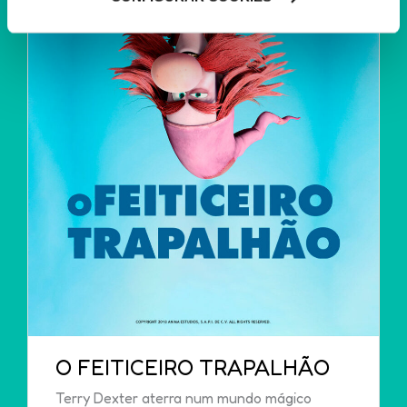
utilização dos cookies clicando em "
Configurar
Cookies
".
O FEITICEIRO TRAPALHÃO
Terry Dexter aterra num mundo mágico