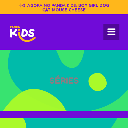
Skip
AGORA NO PANDA KIDS:
BOY GIRL DOG
to
CAT MOUSE CHEESE
content
SÉRIES