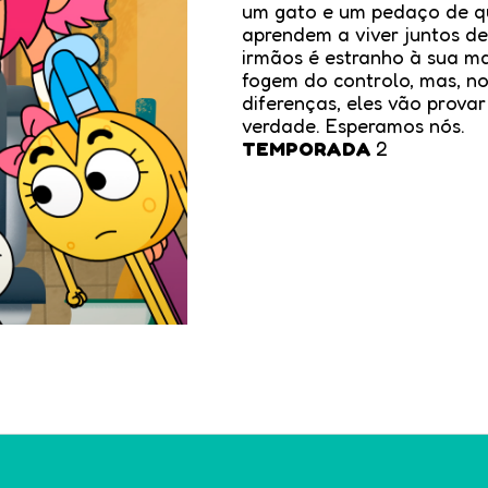
um gato e um pedaço de qu
aprendem a viver juntos d
irmãos é estranho à sua ma
fogem do controlo, mas, n
diferenças, eles vão prova
verdade. Esperamos nós.
TEMPORADA
2