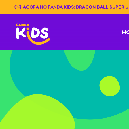
Skip
AGORA NO PANDA KIDS:
DRAGON BALL SUPER UN
to
content
H