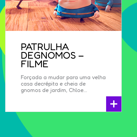
PATRULHA
DEGNOMOS –
FILME
Forçada a mudar para uma velha
casa decrépita e cheia de
gnomos de jardim, Chloe...
+