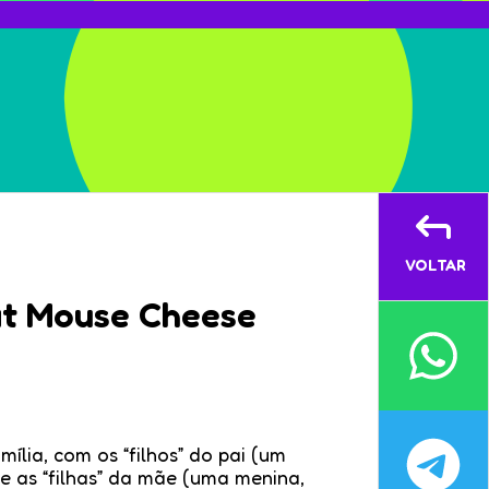
VOLTAR
at Mouse Cheese
lia, com os “filhos” do pai (um
e as “filhas” da mãe (uma menina,