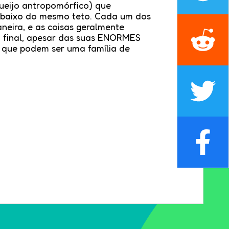
eijo antropomórfico) que
ebaixo do mesmo teto. Cada um dos
neira, e as coisas geralmente
o final, apesar das suas ENORMES
r que podem ser uma família de