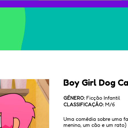
Boy Girl Dog C
GÉNERO:
Ficção Infantil
CLASSIFICAÇÃO:
M/6
Uma comédia sobre uma famí
menino, um cão e um rato) 