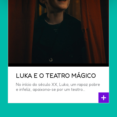
LUKA E O TEATRO MÁGICO
No início do século XX, Luka, um rapaz pobre
e infeliz, apaixona-se por um teatro...
+