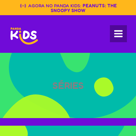
Skip
AGORA NO PANDA KIDS:
PEANUTS: THE
to
SNOOPY SHOW
content
SÉRIES