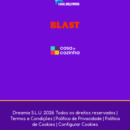
Dreamia S.L.U. 2026 Todos os direitos reservados |
Termos e Condições
|
Política de Privacidade
|
Política
de Cookies
|
Configurar Cookies