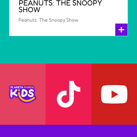
PEANUTS: THE SNOOPY
SHOW
Peanuts: The Snoopy Show
+