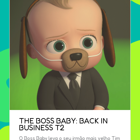
THE BOSS BABY: BACK IN
BUSINESS T2
O Boss Baby leva o seu irmão mais velho Tim