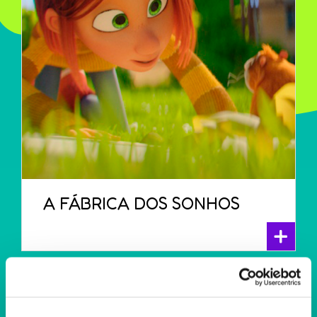
A FÁBRICA DOS SONHOS
+