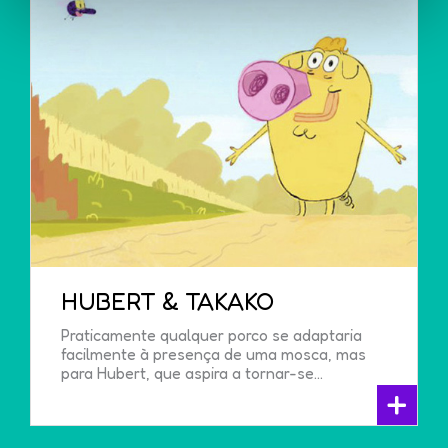
HUBERT & TAKAKO
Praticamente qualquer porco se adaptaria
facilmente à presença de uma mosca, mas
para Hubert, que aspira a tornar-se...
+