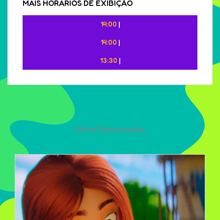
MAIS HORÁRIOS DE EXIBIÇÃO
14:00
|
14:00
|
13:30
|
Séries Relacionadas