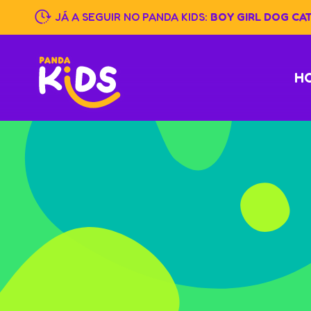
Skip
JÁ A SEGUIR NO PANDA KIDS:
BOY GIRL DOG CA
to
content
H