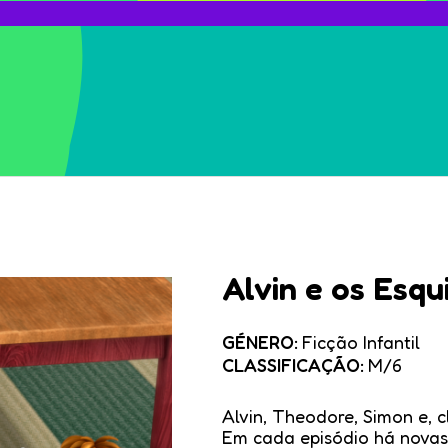
Alvin e os Esqu
GÉNERO:
Ficção Infantil
CLASSIFICAÇÃO:
M/6
Alvin, Theodore, Simon e, c
Em cada episódio há novas