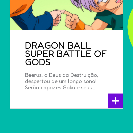
DRAGON BALL
SUPER BATTLE OF
GODS
Beerus, o Deus da Destruição,
despertou de um longo sono!
Serão capazes Goku e seus...
+