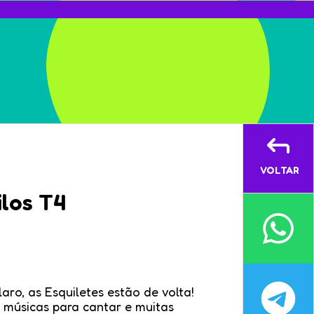
VOLTAR
ilos T4
laro, as Esquiletes estão de volta!
 músicas para cantar e muitas