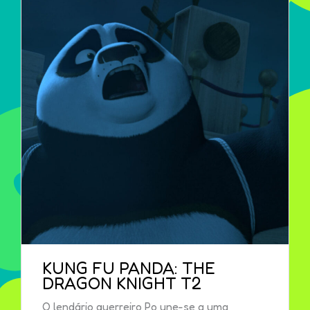
KUNG FU PANDA: THE
DRAGON KNIGHT T2
O lendário guerreiro Po une-se a uma