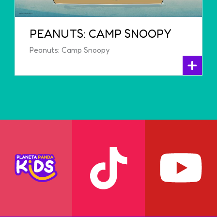
PEANUTS: CAMP SNOOPY
Peanuts: Camp Snoopy
+