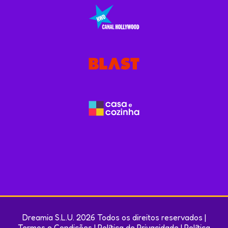
Dreamia S.L.U. 2026 Todos os direitos reservados |
Termos e Condições
|
Política de Privacidade
|
Política