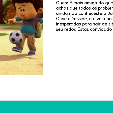
Quem é mais amigo do que 
achas que todos os proble
ainda não conheceste o Jo
Olive e Yassine, ele vai enc
inesperadas para sair de s
seu redor. Estás convidado