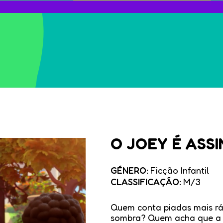
O JOEY É ASSI
GÉNERO:
Ficção Infantil
CLASSIFICAÇÃO:
M/3
Quem conta piadas mais r
sombra? Quem acha que a e