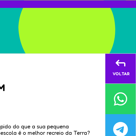
VOLTAR
M
ápido do que a sua pequena
scola é o melhor recreio da Terra?