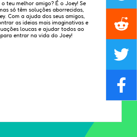
o teu melhor amigo? É o Joey! Se
mas só têm soluções aborrecidas,
ey. Com a ajuda dos seus amigos,
ontrar as ideias mais imaginativas e
ituações loucas e ajudar todos ao
 para entrar na vida do Joey!