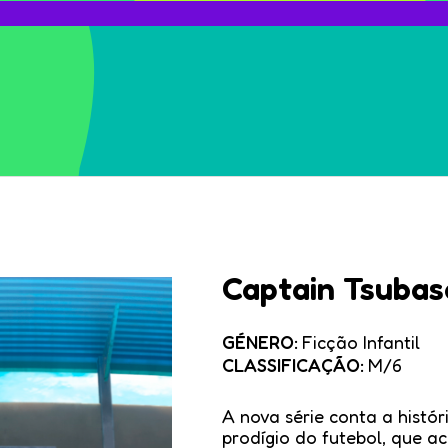
Captain Tsubas
GÉNERO:
Ficção Infantil
CLASSIFICAÇÃO:
M/6
A nova série conta a histó
prodígio do futebol, que a