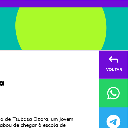
VOLTAR
a
ria de Tsubasa Ozora, um jovem
cabou de chegar à escola de