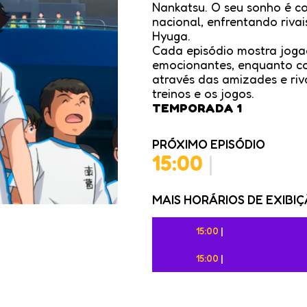
Nankatsu. O seu sonho é co
nacional, enfrentando riva
Hyuga.
Cada episódio mostra joga
emocionantes, enquanto c
através das amizades e riv
treinos e os jogos.
TEMPORADA 1
PRÓXIMO EPISÓDIO
15:00
|
MAIS HORÁRIOS DE EXIBI
15:00
|
15:00
|