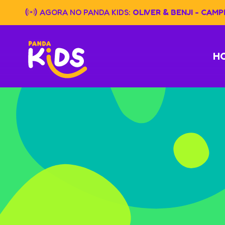
Skip
AGORA NO PANDA KIDS:
OLIVER & BENJI - CAM
to
content
H