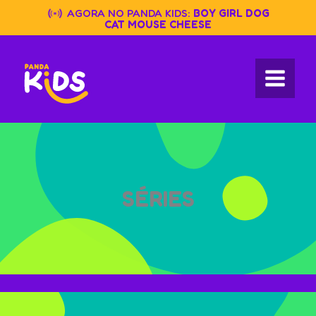
Skip
AGORA NO PANDA KIDS:
BOY GIRL DOG
to
CAT MOUSE CHEESE
content
SÉRIES