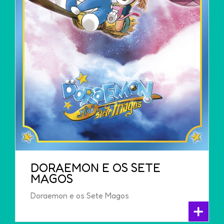
DORAEMON E OS SETE
MAGOS
Doraemon e os Sete Magos
+