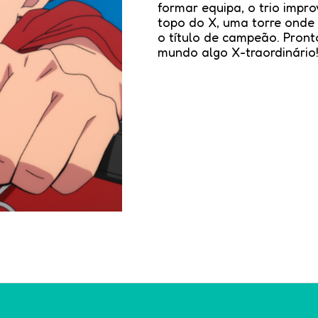
formar equipa, o trio impr
topo do X, uma torre onde
o título de campeão. Pront
mundo algo X-traordinário