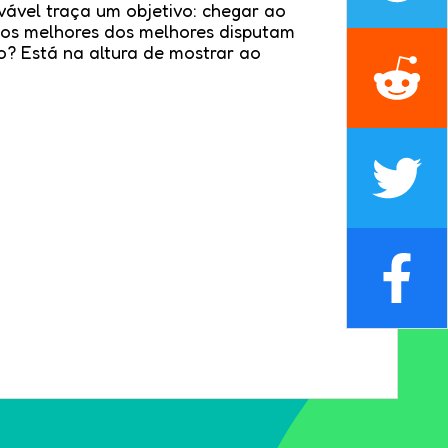
ovável traça um objetivo: chegar ao
 os melhores dos melhores disputam
o? Está na altura de mostrar ao
!