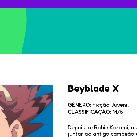
Beyblade X
GÉNERO:
Ficção Juvenil
CLASSIFICAÇÃO:
M/6
Depois de Robin Kazami, asp
juntar ao antigo campeão 