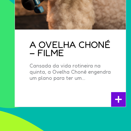
A OVELHA CHONÉ
– FILME
Cansada da vida rotineira na
quinta, a Ovelha Choné engendra
um plano para ter um...
+