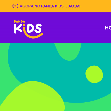
Skip
AGORA NO PANDA KIDS:
JUACAS
to
content
H