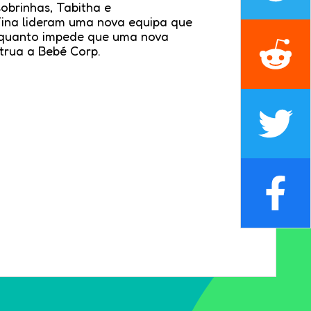
sobrinhas, Tabitha e
Tina lideram uma nova equipa que
nquanto impede que uma nova
trua a Bebé Corp.