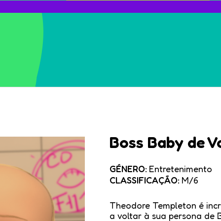
Boss Baby de V
GÉNERO:
Entretenimento
CLASSIFICAÇÃO:
M/6
Theodore Templeton é incr
a voltar à sua persona de 