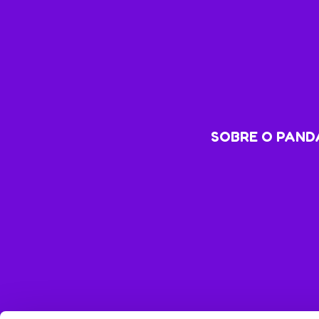
SOBRE O PANDA