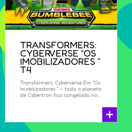
TRANSFORMERS:
CYBERVERSE “OS
IMOBILIZADORES ”
T4
Transformers: Cyberverse Em “Os
Imobilizadores ” – todo o planeta
de Cybertron fica congelado no...
+