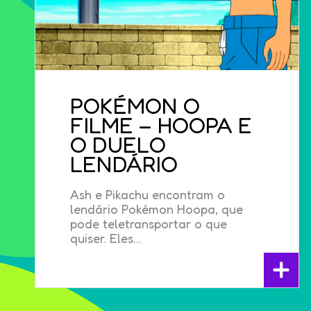
POKÉMON O
FILME – HOOPA E
O DUELO
LENDÁRIO
Ash e Pikachu encontram o
lendário Pokémon Hoopa, que
pode teletransportar o que
quiser. Eles...
+