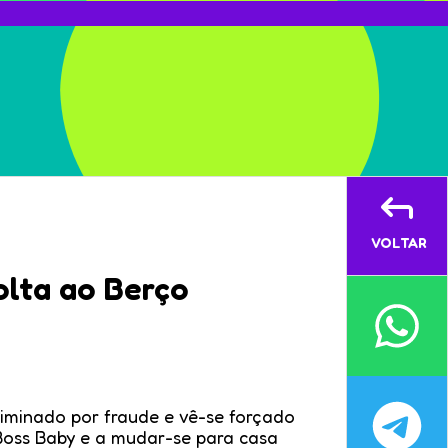
VOLTAR
olta ao Berço
iminado por fraude e vê-se forçado
Boss Baby e a mudar-se para casa