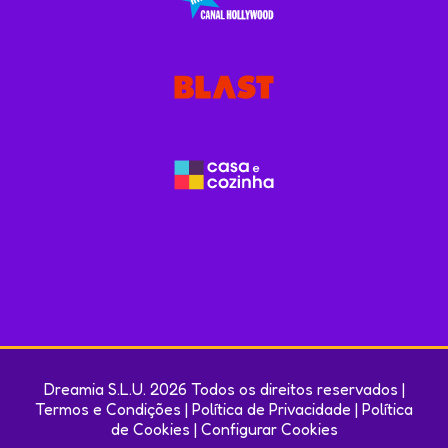
Dreamia S.L.U. 2026 Todos os direitos reservados |
Termos e Condições
|
Política de Privacidade
|
Política
de Cookies
|
Configurar Cookies