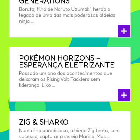
GENERATIONS
Boruto, filho de Naruto Uzumaki, herda o
legado de uma das mais poderosas aldeias
ninja ...
+
POKÉMON HORIZONS –
ESPERANÇA ELETRIZANTE
Passado um ano dos acontecimentos que
deixaram os Rising Volt Tacklers sem
liderança, Liko ...
+
ZIG & SHARKO
Numa ilha paradisíaca, a hiena Zig tenta, sem
sucesso, capturar a sereia Marina. Mas ...