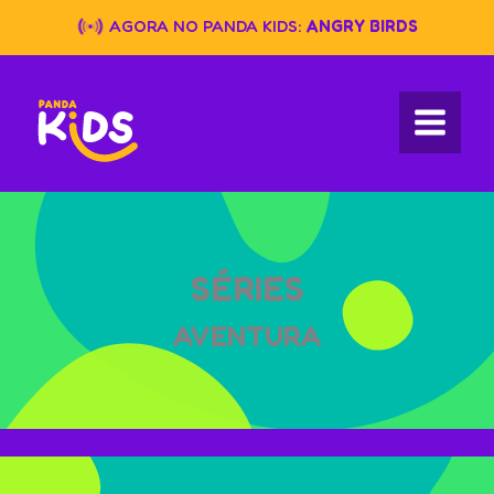
Skip
AGORA NO PANDA KIDS:
ANGRY BIRDS
to
content
SÉRIES
AVENTURA