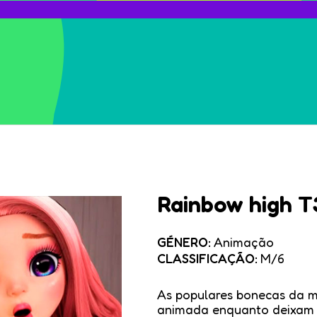
Rainbow high T
GÉNERO:
Animação
CLASSIFICAÇÃO:
M/6
As populares bonecas da m
animada enquanto deixam q