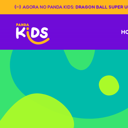
Skip
AGORA NO PANDA KIDS:
DRAGON BALL SUPER UN
to
content
H