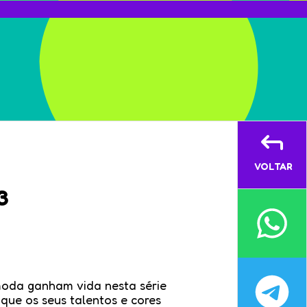
VOLTAR
3
oda ganham vida nesta série
ue os seus talentos e cores