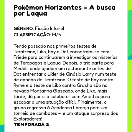
Pokémon Horizontes – A busca
por Laqua
GÉNERO:
Ficção Infantil
CLASSIFICAÇÃO:
M/6
Tendo passado nos primeiros testes de
Teratreino, Liko, Roy e Dot encontram-se com
Friede para continuarem a investigar os mistérios
de Terapagos e Laqua. Depois, o trio parte para
Medali, onde ajudam um restaurante antes de
Dot enfrentar o Líder de Ginásio Larry num teste
de aptidão de Teratreino. O teste de Roy contra
Ryme e o teste de Liko contra Grusha são na
nevada Montanha Glaseado, onde Liko, mais
tarde, dá por si a colaborar com Amethio para
escapar a uma situação difícil. Finalmente, o
grupo regressa à Academia Laranja para um
torneio de combates — e um ataque surpresa dos
Exploradores!
TEMPORADA 2