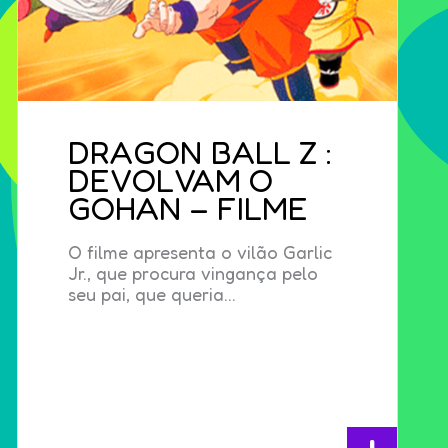
DRAGON BALL Z :
DEVOLVAM O
GOHAN – FILME
O filme apresenta o vilão Garlic
Jr., que procura vingança pelo
seu pai, que queria...
+