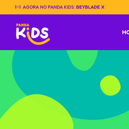
Skip
AGORA NO PANDA KIDS:
BEYBLADE X
to
content
H