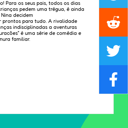
! Para os seus pais, todos os dias
crianças pedem uma trégua, é ainda
 Nina decidem
r prontos para tudo. A rivalidade
anças indisciplinadas a aventuras
Furacões” é uma série de comédia e
ura familiar.