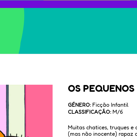
OS PEQUENOS
GÉNERO:
Ficção Infantil
CLASSIFICAÇÃO:
M/6
Muitas chatices, truques e
(mas não inocente) rapaz d