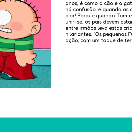
anos, é como o cão e o gato
há confusão, e quando as 
pior! Porque quando Tom e
unir-se, os pais devem esta
entre irmãos leva estas cri
hilariantes. “Os pequenos 
ação, com um toque de tern