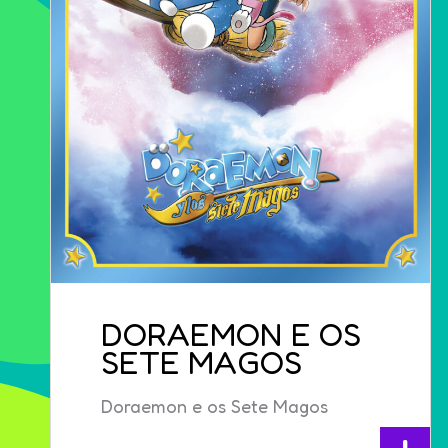
DORAEMON E OS
SETE MAGOS
Doraemon e os Sete Magos
+