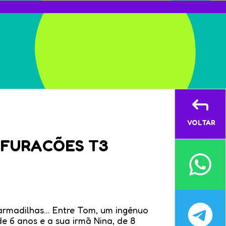
VOLTAR
 FURACÕES T3
 armadilhas… Entre Tom, um ingénuo
e 6 anos e a sua irmã Nina, de 8