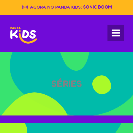
Skip
AGORA NO PANDA KIDS:
SONIC BOOM
to
content
SÉRIES