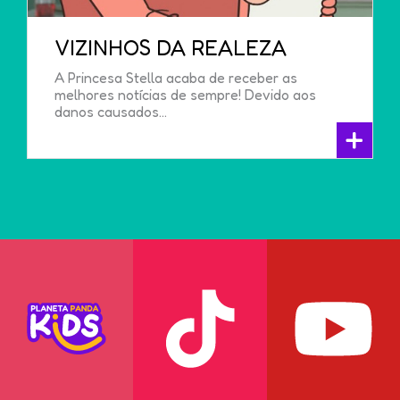
VIZINHOS DA REALEZA
A Princesa Stella acaba de receber as
melhores notícias de sempre! Devido aos
danos causados...
+