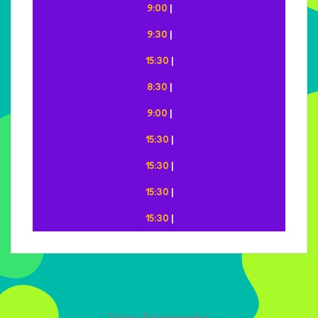
9:00
|
9:30
|
15:30
|
8:30
|
9:00
|
15:30
|
15:30
|
15:30
|
15:30
|
Séries Relacionadas