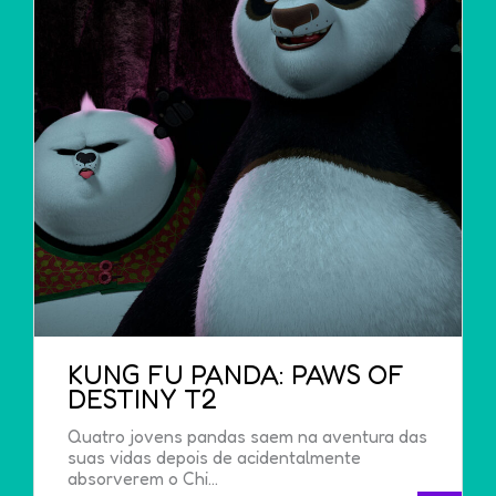
KUNG FU PANDA: PAWS OF
DESTINY T2
Quatro jovens pandas saem na aventura das
suas vidas depois de acidentalmente
absorverem o Chi...