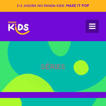
Skip
AGORA NO PANDA KIDS:
MAKE IT POP
to
content
SÉRIES