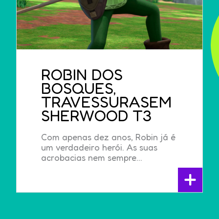
ROBIN DOS
BOSQUES,
TRAVESSURASEM
SHERWOOD T3
Com apenas dez anos, Robin já é
um verdadeiro herói. As suas
acrobacias nem sempre...
+