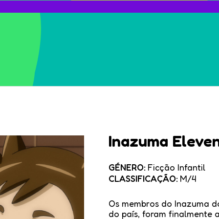
Inazuma Eleven
GÉNERO:
Ficção Infantil
CLASSIFICAÇÃO:
M/4
Os membros do Inazuma do 
do país, foram finalmente 