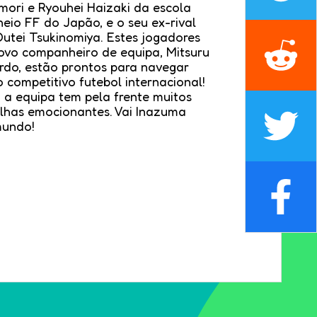
mori e Ryouhei Haizaki da escola
eio FF do Japão, e o seu ex-rival
utei Tsukinomiya. Estes jogadores
ovo companheiro de equipa, Mitsuru
ordo, estão prontos para navegar
competitivo futebol internacional!
… a equipa tem pela frente muitos
lhas emocionantes. Vai Inazuma
mundo!