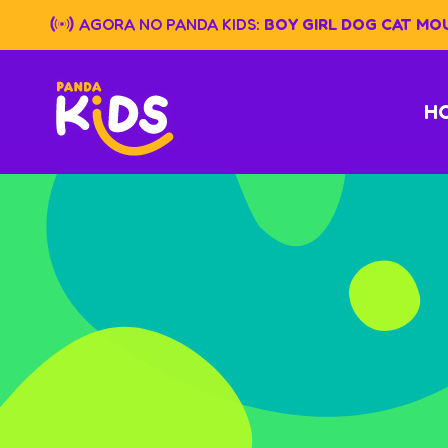
Skip
AGORA NO PANDA KIDS:
BOY GIRL DOG CAT MO
to
content
H