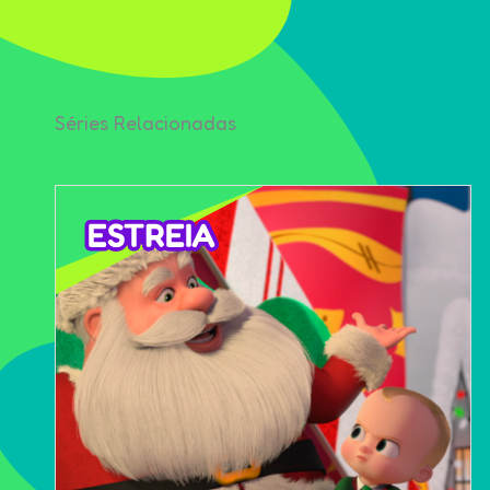
Séries Relacionadas