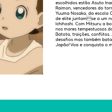
escolhidos estão Asuto Ina
Raimon, vencedores do torn
Yuuma Nosaka, da escola O
de elite juntamse a um n
Ichihoshi. Com Mitsuru a b
nos mares tempestuosos do 
Batota, traições, conflitos
desafios mas também bata
Japão! Voa e conquista o 