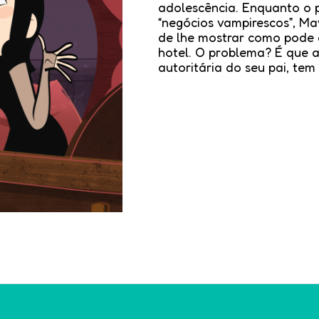
adolescência. Enquanto o 
“negócios vampirescos”, Ma
de lhe mostrar como pode c
hotel. O problema? É que a
autoritária do seu pai, tem