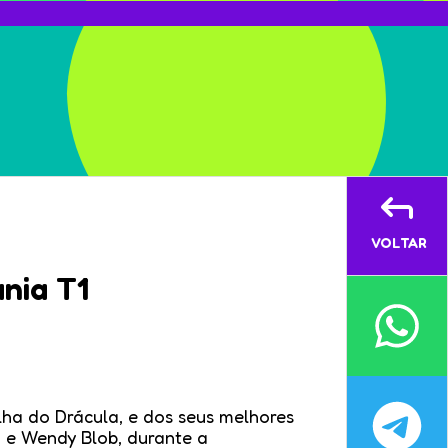
VOLTAR
nia T1
ilha do Drácula, e dos seus melhores
 e Wendy Blob, durante a