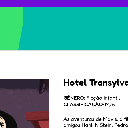
Hotel Transylva
GÉNERO:
Ficção Infantil
CLASSIFICAÇÃO:
M/6
As aventuras de Mavis, a f
amigos Hank N Stein, Pedro