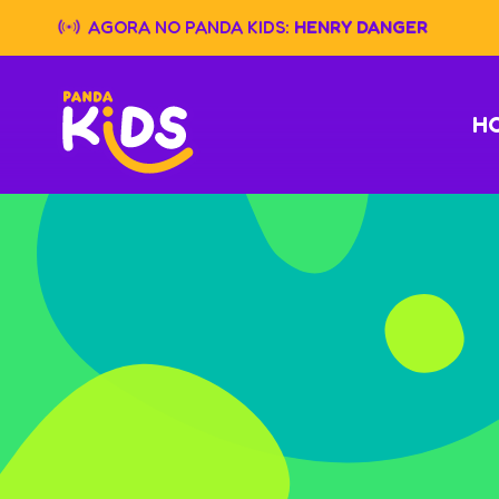
Skip
AGORA NO PANDA KIDS:
HENRY DANGER
to
content
H