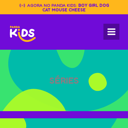
Skip
AGORA NO PANDA KIDS:
BOY GIRL DOG
to
CAT MOUSE CHEESE
content
SÉRIES