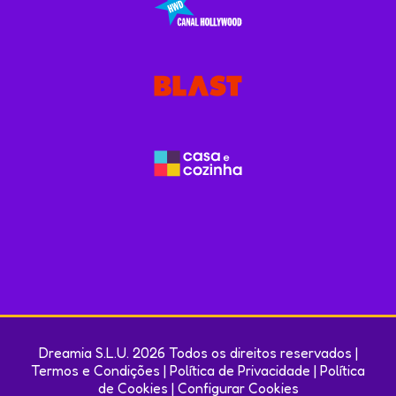
Dreamia S.L.U. 2026 Todos os direitos reservados |
Termos e Condições
|
Política de Privacidade
|
Política
de Cookies
|
Configurar Cookies