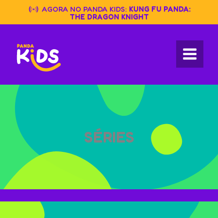
Skip
AGORA NO PANDA KIDS:
KUNG FU PANDA:
to
THE DRAGON KNIGHT
content
SÉRIES