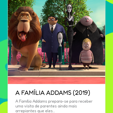
A FAMÍLIA ADDAMS (2019)
A Família Addams prepara-se para receber
uma visita de parentes ainda mais
arrepiantes que eles...