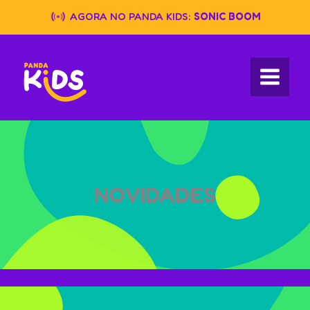
Skip
AGORA NO PANDA KIDS:
SONIC BOOM
to
content
NOVIDADES