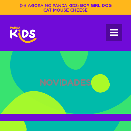
Skip
AGORA NO PANDA KIDS:
BOY GIRL DOG
to
CAT MOUSE CHEESE
content
NOVIDADES