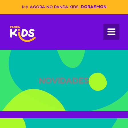
Skip
AGORA NO PANDA KIDS:
DORAEMON
to
content
NOVIDADES