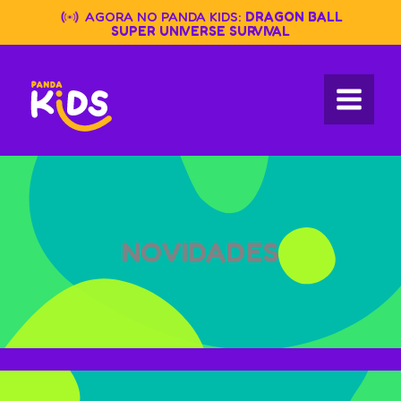
Skip
AGORA NO PANDA KIDS:
DRAGON BALL
to
SUPER UNIVERSE SURVIVAL
content
NOVIDADES