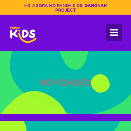
Skip
AGORA NO PANDA KIDS:
GANGNAM
to
PROJECT
content
NOVIDADES