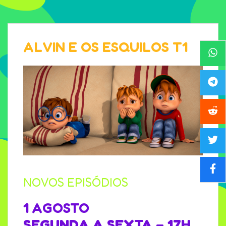
ALVIN E OS ESQUILOS T1
NOVOS EPISÓDIOS
1 AGOSTO
SEGUNDA A SEXTA – 17H