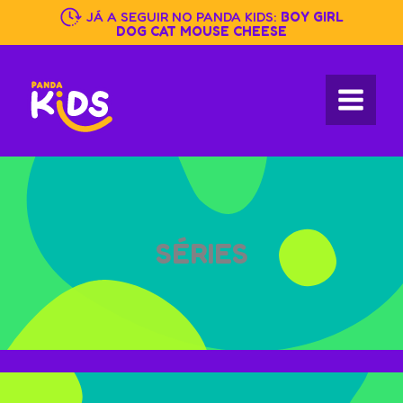
Skip
JÁ A SEGUIR NO PANDA KIDS:
BOY GIRL
to
DOG CAT MOUSE CHEESE
content
SÉRIES