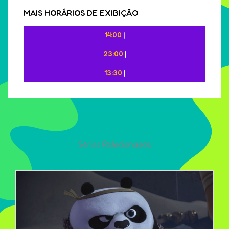
MAIS HORÁRIOS DE EXIBIÇÃO
14:00
|
23:00
|
13:30
|
Séries Relacionadas