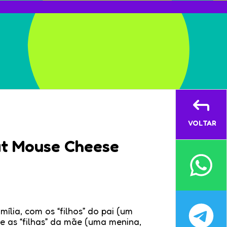
VOLTAR
at Mouse Cheese
lia, com os “filhos” do pai (um
e as “filhas” da mãe (uma menina,