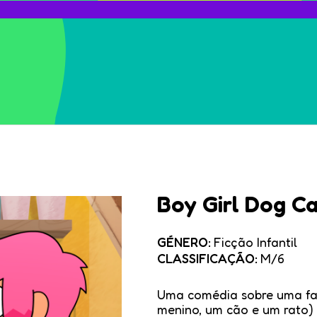
Boy Girl Dog C
GÉNERO:
Ficção Infantil
CLASSIFICAÇÃO:
M/6
Uma comédia sobre uma famí
menino, um cão e um rato) 