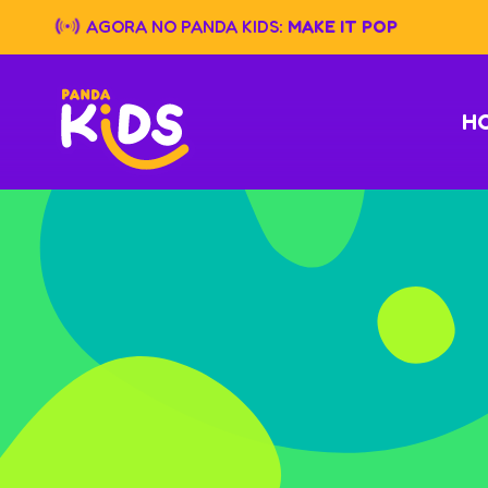
Skip
AGORA NO PANDA KIDS:
MAKE IT POP
to
content
H