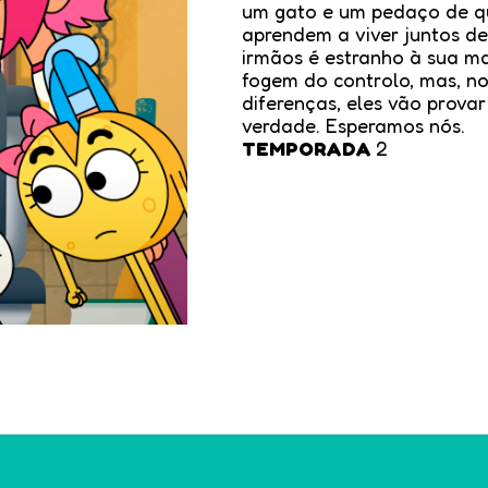
um gato e um pedaço de qu
aprendem a viver juntos d
irmãos é estranho à sua ma
fogem do controlo, mas, n
diferenças, eles vão prova
verdade. Esperamos nós.
TEMPORADA
2