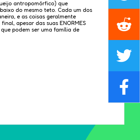
eijo antropomórfico) que
ebaixo do mesmo teto. Cada um dos
neira, e as coisas geralmente
o final, apesar das suas ENORMES
r que podem ser uma família de