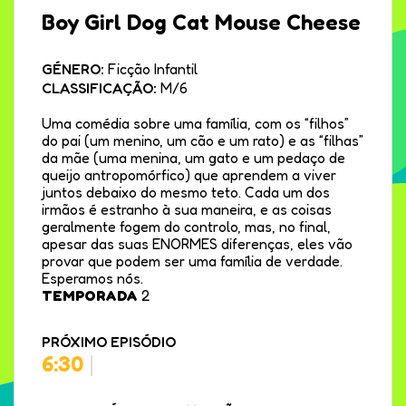
Boy Girl Dog Cat Mouse Cheese
GÉNERO:
Ficção Infantil
CLASSIFICAÇÃO:
M/6
Uma comédia sobre uma família, com os “filhos”
do pai (um menino, um cão e um rato) e as “filhas”
da mãe (uma menina, um gato e um pedaço de
queijo antropomórfico) que aprendem a viver
juntos debaixo do mesmo teto. Cada um dos
irmãos é estranho à sua maneira, e as coisas
geralmente fogem do controlo, mas, no final,
apesar das suas ENORMES diferenças, eles vão
provar que podem ser uma família de verdade.
Esperamos nós.
TEMPORADA
2
PRÓXIMO EPISÓDIO
6:30
|