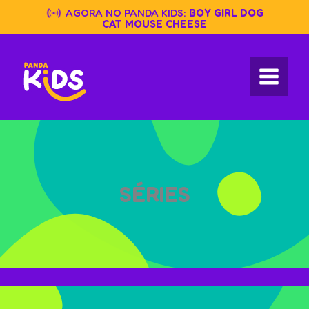
Skip
AGORA NO PANDA KIDS:
BOY GIRL DOG
to
CAT MOUSE CHEESE
content
SÉRIES