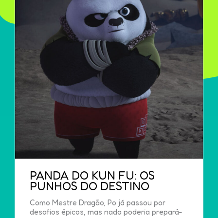
PANDA DO KUN FU: OS
PUNHOS DO DESTINO
Como Mestre Dragão, Po já passou por
desafios épicos, mas nada poderia prepará-