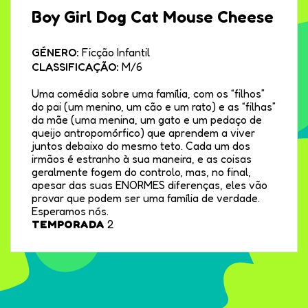
Boy Girl Dog Cat Mouse Cheese
GÉNERO:
Ficção Infantil
CLASSIFICAÇÃO:
M/6
Uma comédia sobre uma família, com os “filhos”
do pai (um menino, um cão e um rato) e as “filhas”
da mãe (uma menina, um gato e um pedaço de
queijo antropomórfico) que aprendem a viver
juntos debaixo do mesmo teto. Cada um dos
irmãos é estranho à sua maneira, e as coisas
geralmente fogem do controlo, mas, no final,
apesar das suas ENORMES diferenças, eles vão
provar que podem ser uma família de verdade.
Esperamos nós.
TEMPORADA
2