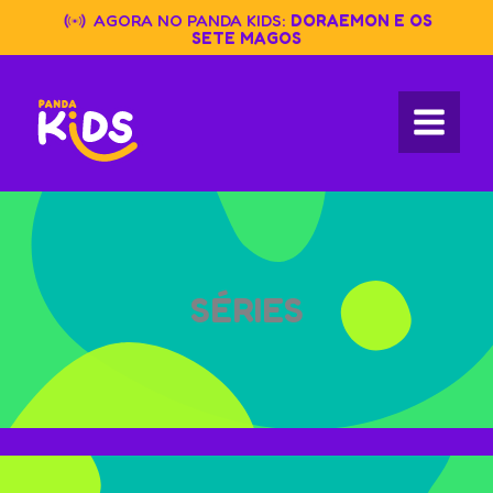
Skip
AGORA NO PANDA KIDS:
DORAEMON E OS
to
SETE MAGOS
content
SÉRIES