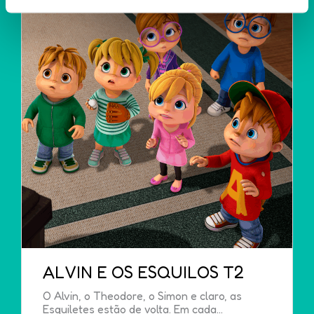
Cookies
".
ALVIN E OS ESQUILOS T2
O Alvin, o Theodore, o Simon e claro, as
Esquiletes estão de volta. Em cada...