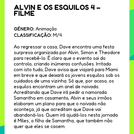
ALVIN E OS ESQUILOS 4 –
FILME
GÉNERO:
Animação
CLASSIFICAÇÃO:
M/4
Ao regressar a casa, Dave encontra uma festa
surpresa organizada por Alvin, Simon e Theodore
para recebê-lo. É claro que o evento sai do
controlo, criando inúmeras confusões. Irritado
com isto tudo, Dave avisa que viajará para Miami
em breve e que deixará os jovens esquilos sob os
cuidados de uma vizinha. Só que, por acaso, os
esquilos encontram um anel de noivado.
Acreditando que Dave irá pedir a namorada
Samantha em casamento, Alvin e seus irmãos
elaboram um plano para que o noivado não
aconteça, já que acreditam que Dave vai
abandoná-los. Quem irá ajudá-los nesta jornada
é Miles, o filho de Samantha, que também não
quer que eles se casem.